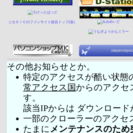
ニセＯＩＣのファンサイト総合トップ(仮）
その他お知らせとか。
特定のアクセスが酷い状態
常アクセス国
からのアクセ
す。
該当IPからは ダウンロー
一部のクローラーのアクセ
たまに
メンテナンスのため