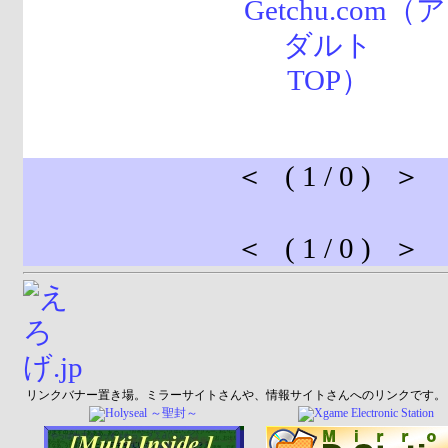
＜ ( 1 / 0 ) ＞
＜ ( 1 / 0 ) ＞
リンクバナー置き場。ミラーサイトさんや、情報サイトさんへのリンクです。