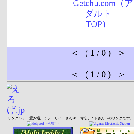
＜ ( 1 / 0 ) ＞
＜ ( 1 / 0 ) ＞
リンクバナー置き場。ミラーサイトさんや、情報サイトさんへのリンクです。