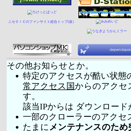
ニセＯＩＣのファンサイト総合トップ(仮）
その他お知らせとか。
特定のアクセスが酷い状態
常アクセス国
からのアクセ
す。
該当IPからは ダウンロー
一部のクローラーのアクセ
たまに
メンテナンスのため