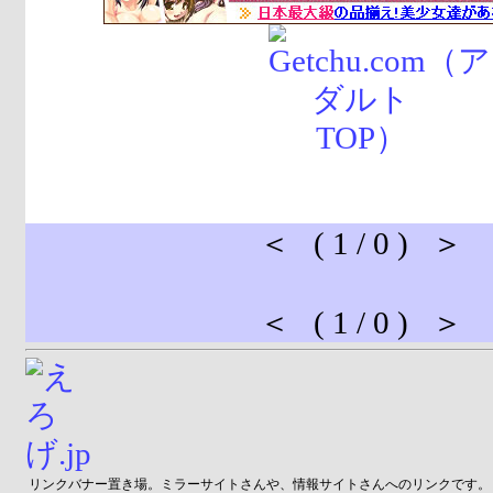
＜ ( 1 / 0 ) ＞
＜ ( 1 / 0 ) ＞
リンクバナー置き場。ミラーサイトさんや、情報サイトさんへのリンクです。