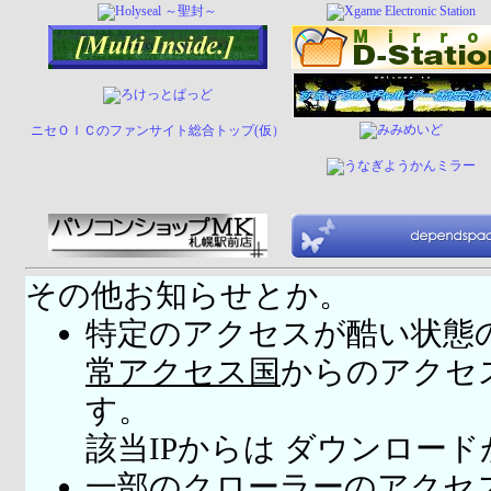
ニセＯＩＣのファンサイト総合トップ(仮）
その他お知らせとか。
特定のアクセスが酷い状態
常アクセス国
からのアクセ
す。
該当IPからは ダウンロー
一部のクローラーのアクセ