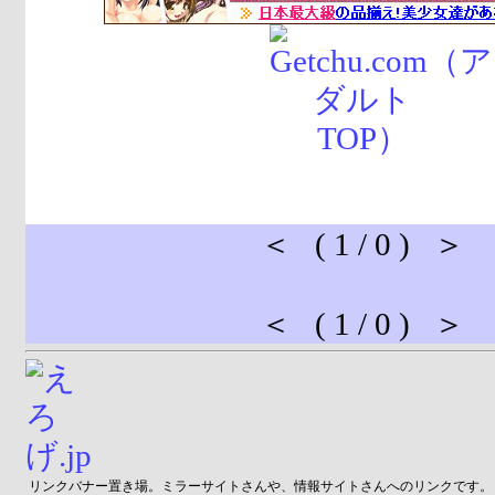
＜ ( 1 / 0 ) ＞
＜ ( 1 / 0 ) ＞
リンクバナー置き場。ミラーサイトさんや、情報サイトさんへのリンクです。