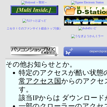
ニセＯＩＣのファンサイト総合トップ(仮）
その他お知らせとか。
特定のアクセスが酷い状態
常アクセス国
からのアクセ
す。
該当IPからは ダウンロー
一部のクローラーのアクセ