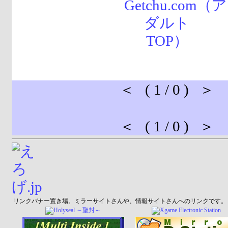
＜ ( 1 / 0 ) ＞
＜ ( 1 / 0 ) ＞
リンクバナー置き場。ミラーサイトさんや、情報サイトさんへのリンクです。