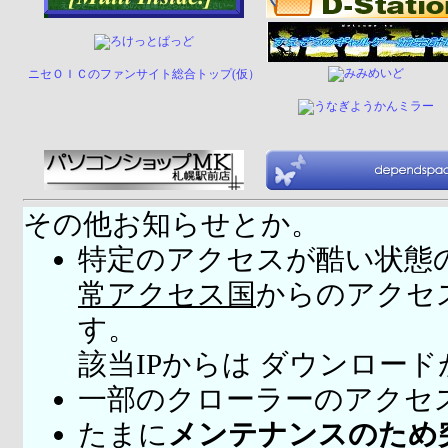
ニセＯＩＣのファンサイト総合トップ(仮）
その他お知らせとか。
特定のアクセスが酷い状態
常アクセス国
からのアクセ
す。
該当IPからは ダウンロー
一部のクローラーのアクセ
たまに
メンテナンスのため