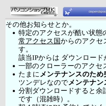
その他お知らせとか。
特定のアクセスが酷い状態
常アクセス国
からのアクセ
す。
該当IPからは ダウンロー
一部のクローラーのアクセ
たまに
メンテナンスのため
ツンデレなので
メンテナン
分割ダウンロードすると余
です（混雑時）。