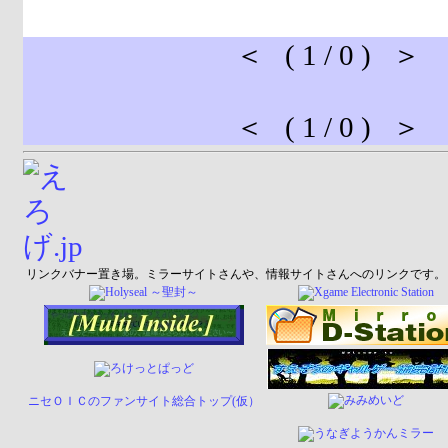
＜ ( 1 / 0 ) ＞
＜ ( 1 / 0 ) ＞
リンクバナー置き場。ミラーサイトさんや、情報サイトさんへのリンクです。
ニセＯＩＣのファンサイト総合トップ(仮）