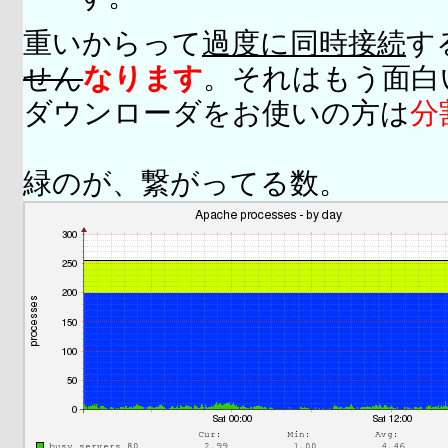
重いからって
過度に同時接続
す
せん
なります
。それはもう面白
ダウンローダをお使いの方は
分
緑のが、繋がってる数。