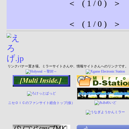
＜ ( 1 / 0 ) ＞
＜ ( 1 / 0 ) ＞
リンクバナー置き場。ミラーサイトさんや、情報サイトさんへのリンクです。
ニセＯＩＣのファンサイト総合トップ(仮）