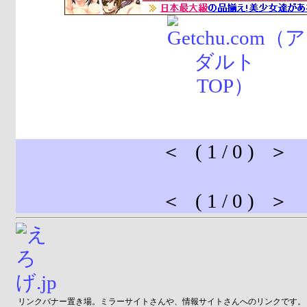
＜ ( 1 / 0 ) ＞
＜ ( 1 / 0 ) ＞
リンクバナー置き場。ミラーサイトさんや、情報サイトさんへのリンクです。