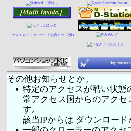
ニセＯＩＣのファンサイト総合トップ(仮）
その他お知らせとか。
特定のアクセスが酷い状態
常アクセス国
からのアクセ
す。
該当IPからは ダウンロー
一部のクローラーのアクセ