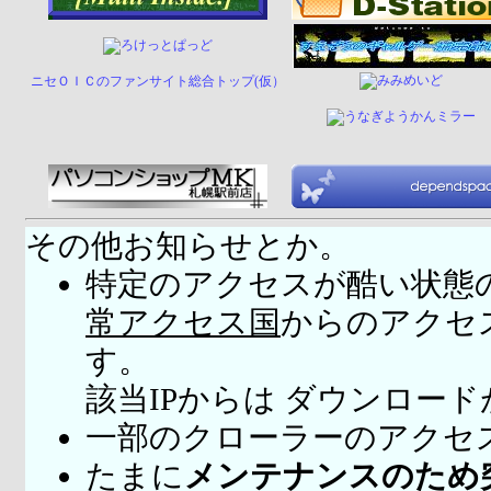
ニセＯＩＣのファンサイト総合トップ(仮）
その他お知らせとか。
特定のアクセスが酷い状態
常アクセス国
からのアクセ
す。
該当IPからは ダウンロー
一部のクローラーのアクセ
たまに
メンテナンスのため