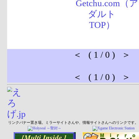
＜ ( 1 / 0 ) ＞
＜ ( 1 / 0 ) ＞
リンクバナー置き場。ミラーサイトさんや、情報サイトさんへのリンクです。