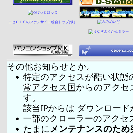
ニセＯＩＣのファンサイト総合トップ(仮）
その他お知らせとか。
特定のアクセスが酷い状態
常アクセス国
からのアクセ
す。
該当IPからは ダウンロー
一部のクローラーのアクセ
たまに
メンテナンスのため