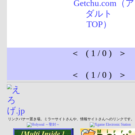
＜ ( 1 / 0 ) ＞
＜ ( 1 / 0 ) ＞
リンクバナー置き場。ミラーサイトさんや、情報サイトさんへのリンクです。