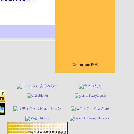
Getchu.com 検索