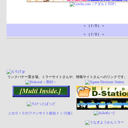
＜ ( 1 / 0 ) ＞
＜ ( 1 / 0 ) ＞
リンクバナー置き場。ミラーサイトさんや、情報サイトさんへのリンクです。
ニセＯＩＣのファンサイト総合トップ(仮）