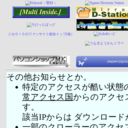
ニセＯＩＣのファンサイト総合トップ(仮）
その他お知らせとか。
特定のアクセスが酷い状態
常アクセス国
からのアクセ
す。
該当IPからは ダウンロー
一部のクローラーのアクセ