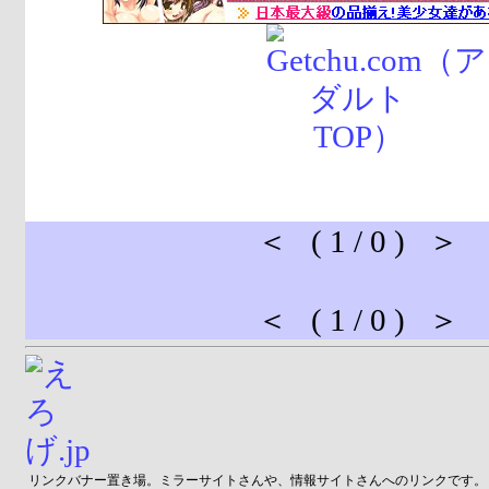
＜ ( 1 / 0 ) ＞
＜ ( 1 / 0 ) ＞
リンクバナー置き場。ミラーサイトさんや、情報サイトさんへのリンクです。