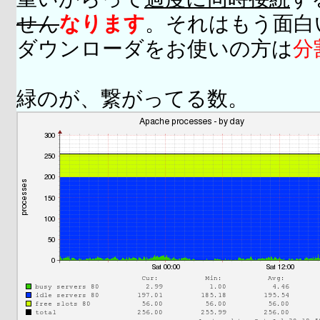
せん
なります
。それはもう面白
ダウンローダをお使いの方は
分
緑のが、繋がってる数。