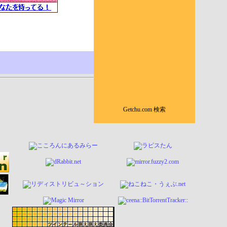
Getchu.com 検索