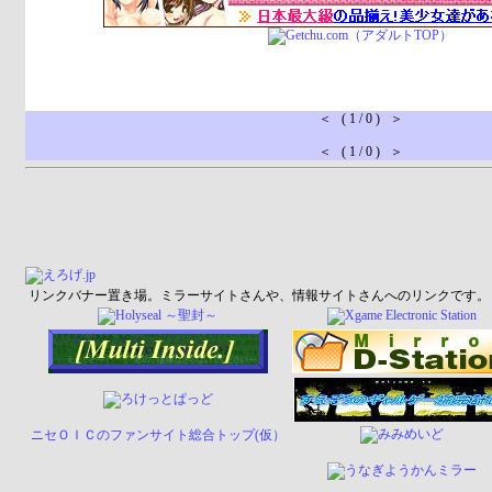
＜ ( 1 / 0 ) ＞
＜ ( 1 / 0 ) ＞
リンクバナー置き場。ミラーサイトさんや、情報サイトさんへのリンクです。
ニセＯＩＣのファンサイト総合トップ(仮）