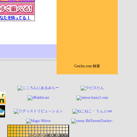
Getchu.com 検索