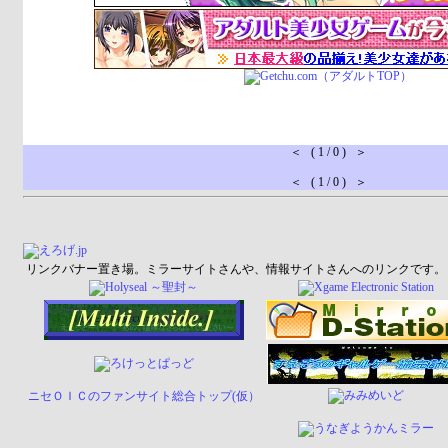
＜ ( 1 / 0 ) ＞
＜ ( 1 / 0 ) ＞
リンクバナー置き場。ミラーサイトさんや、情報サイトさんへのリンクです。
ニセＯＩＣのファンサイト総合トップ(仮）