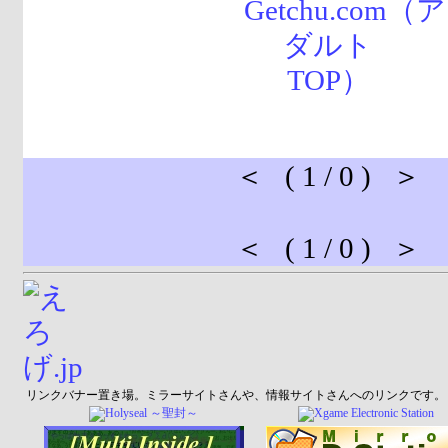
＜ ( 1 / 0 ) ＞
＜ ( 1 / 0 ) ＞
リンクバナー置き場。ミラーサイトさんや、情報サイトさんへのリンクです。