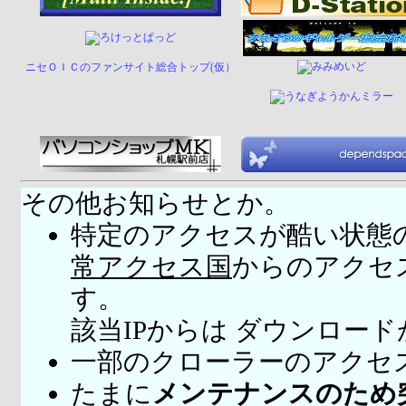
ニセＯＩＣのファンサイト総合トップ(仮）
その他お知らせとか。
特定のアクセスが酷い状態
常アクセス国
からのアクセ
す。
該当IPからは ダウンロー
一部のクローラーのアクセ
たまに
メンテナンスのため