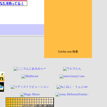
Getchu.com 検索