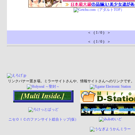
＜ ( 1 / 0 ) ＞
＜ ( 1 / 0 ) ＞
リンクバナー置き場。ミラーサイトさんや、情報サイトさんへのリンクです。
ニセＯＩＣのファンサイト総合トップ(仮）