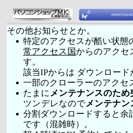
その他お知らせとか。
特定のアクセスが酷い状態
常アクセス国
からのアクセ
す。
該当IPからは ダウンロー
一部のクローラーのアクセ
たまに
メンテナンスのため
ツンデレなので
メンテナン
分割ダウンロードすると余
です（混雑時）。