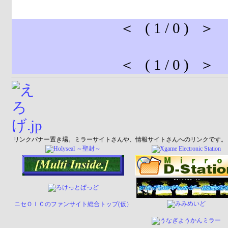
＜ ( 1 / 0 ) ＞
＜ ( 1 / 0 ) ＞
リンクバナー置き場。ミラーサイトさんや、情報サイトさんへのリンクです。
ニセＯＩＣのファンサイト総合トップ(仮）