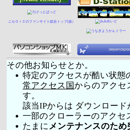
ニセＯＩＣのファンサイト総合トップ(仮）
その他お知らせとか。
特定のアクセスが酷い状態
常アクセス国
からのアクセ
す。
該当IPからは ダウンロー
一部のクローラーのアクセ
たまに
メンテナンスのため