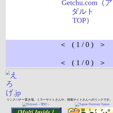
＜ ( 1 / 0 ) ＞
＜ ( 1 / 0 ) ＞
リンクバナー置き場。ミラーサイトさんや、情報サイトさんへのリンクです。