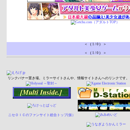
＜ ( 1 / 0 ) ＞
＜ ( 1 / 0 ) ＞
リンクバナー置き場。ミラーサイトさんや、情報サイトさんへのリンクです。
ニセＯＩＣのファンサイト総合トップ(仮）