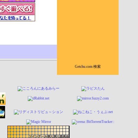
Getchu.com 検索