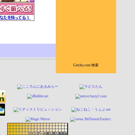
Getchu.com 検索