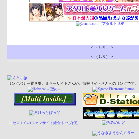
＜ ( 1 / 0 ) ＞
＜ ( 1 / 0 ) ＞
リンクバナー置き場。ミラーサイトさんや、情報サイトさんへのリンクです。
ニセＯＩＣのファンサイト総合トップ(仮）