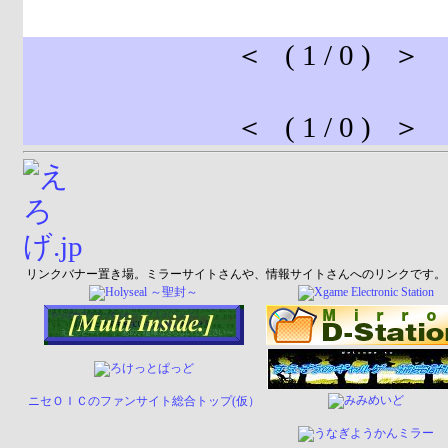
＜ ( 1 / 0 ) ＞
＜ ( 1 / 0 ) ＞
リンクバナー置き場。ミラーサイトさんや、情報サイトさんへのリンクです。
ニセＯＩＣのファンサイト総合トップ(仮）