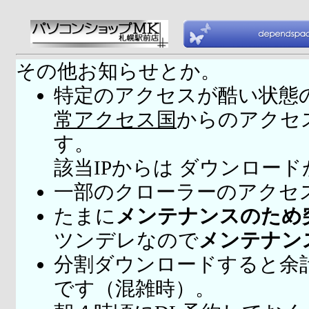
その他お知らせとか。
特定のアクセスが酷い状態
常アクセス国
からのアクセ
す。
該当IPからは ダウンロー
一部のクローラーのアクセ
たまに
メンテナンスのため
ツンデレなので
メンテナン
分割ダウンロードすると余
です（混雑時）。