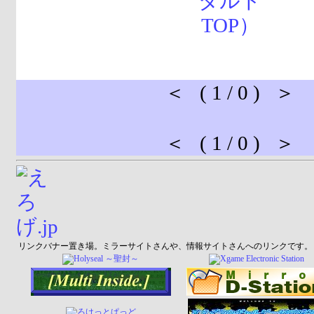
＜ ( 1 / 0 ) ＞
＜ ( 1 / 0 ) ＞
リンクバナー置き場。ミラーサイトさんや、情報サイトさんへのリンクです。