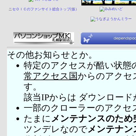
ニセＯＩＣのファンサイト総合トップ(仮）
その他お知らせとか。
特定のアクセスが酷い状態
常アクセス国
からのアクセ
す。
該当IPからは ダウンロー
一部のクローラーのアクセ
たまに
メンテナンスのため
ツンデレなので
メンテナン