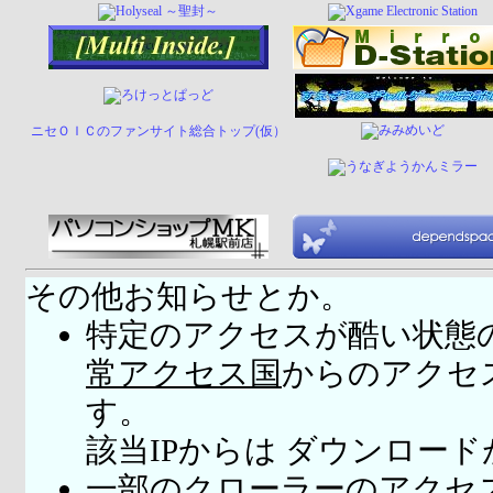
ニセＯＩＣのファンサイト総合トップ(仮）
その他お知らせとか。
特定のアクセスが酷い状態
常アクセス国
からのアクセ
す。
該当IPからは ダウンロー
一部のクローラーのアクセ