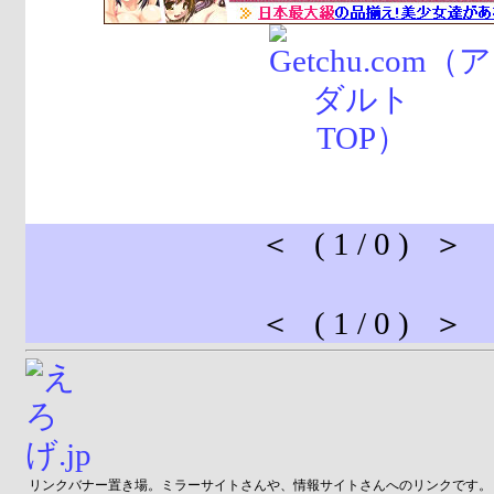
＜ ( 1 / 0 ) ＞
＜ ( 1 / 0 ) ＞
リンクバナー置き場。ミラーサイトさんや、情報サイトさんへのリンクです。