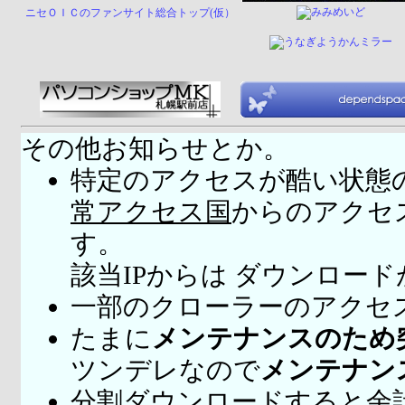
ニセＯＩＣのファンサイト総合トップ(仮）
その他お知らせとか。
特定のアクセスが酷い状態
常アクセス国
からのアクセ
す。
該当IPからは ダウンロー
一部のクローラーのアクセ
たまに
メンテナンスのため
ツンデレなので
メンテナン
分割ダウンロードすると余