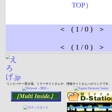
＜ ( 1 / 0 ) ＞
＜ ( 1 / 0 ) ＞
リンクバナー置き場。ミラーサイトさんや、情報サイトさんへのリンクです。