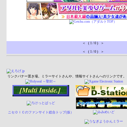
＜ ( 1 / 0 ) ＞
＜ ( 1 / 0 ) ＞
リンクバナー置き場。ミラーサイトさんや、情報サイトさんへのリンクです。
ニセＯＩＣのファンサイト総合トップ(仮）