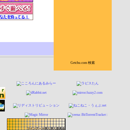
Getchu.com 検索