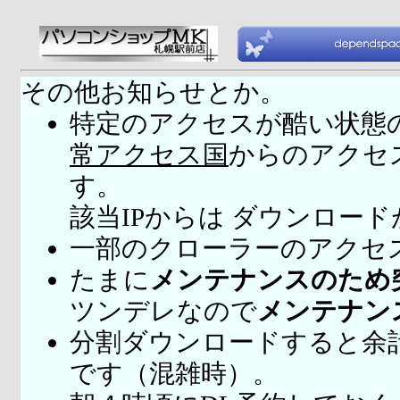
その他お知らせとか。
特定のアクセスが酷い状態
常アクセス国
からのアクセ
す。
該当IPからは ダウンロー
一部のクローラーのアクセ
たまに
メンテナンスのため
ツンデレなので
メンテナン
分割ダウンロードすると余
です（混雑時）。