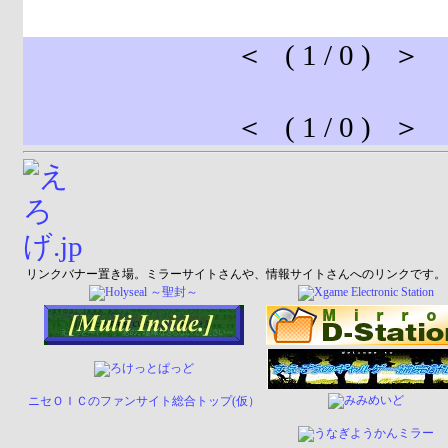
＜ ( 1 / 0 ) ＞
＜ ( 1 / 0 ) ＞
リンクバナー置き場。ミラーサイトさんや、情報サイトさんへのリンクです。
ニセＯＩＣのファンサイト総合トップ(仮）