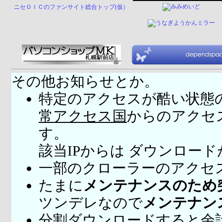
ニセＯＩＣのファンサイト総合トップ(仮）
その他お知らせとか。
特定のアクセスが酷い状態
常アクセス国
からのアクセ
す。
該当IPからは ダウンロー
一部のクローラーのアクセ
たまに
メンテナンスのため
ツンデレなので
メンテナン
分割ダウンロードすると余