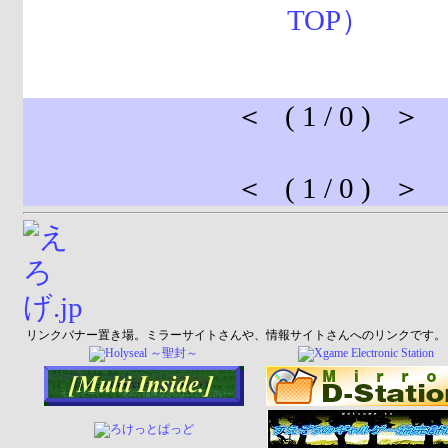
＜ ( 1 / 0 ) ＞
＜ ( 1 / 0 ) ＞
リンクバナー置き場。ミラーサイトさんや、情報サイトさんへのリンクです。