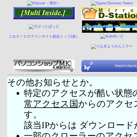
ニセＯＩＣのファンサイト総合トップ(仮）
その他お知らせとか。
特定のアクセスが酷い状態
常アクセス国
からのアクセ
す。
該当IPからは ダウンロー
一部のクローラーのアクセ