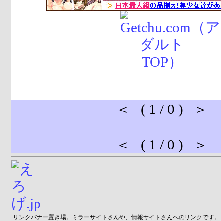
＜ ( 1 / 0 ) ＞
＜ ( 1 / 0 ) ＞
リンクバナー置き場。ミラーサイトさんや、情報サイトさんへのリンクです。