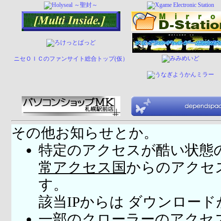
ニセＯＩＣのファンサイト総合トップ(仮）
その他お知らせとか。
特定のアクセスが酷い状態
常アクセス国
からのアクセ
す。
該当IPからは ダウンロー
一部のクローラーのアクセ