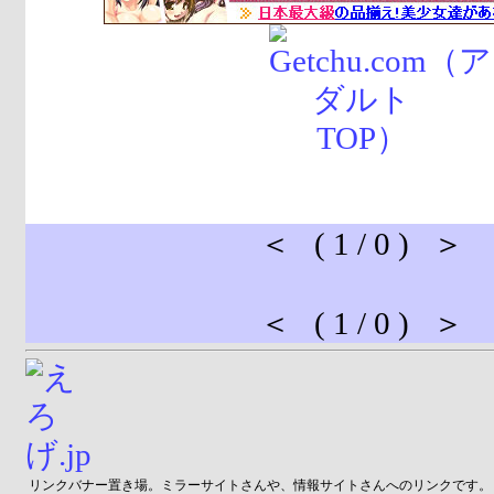
＜ ( 1 / 0 ) ＞
＜ ( 1 / 0 ) ＞
リンクバナー置き場。ミラーサイトさんや、情報サイトさんへのリンクです。