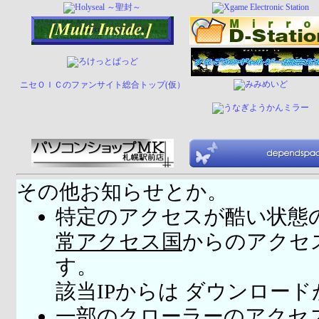
ニセＯＩＣのファンサイト総合トップ(仮）
その他お知らせとか。
特定のアクセスが酷い状態
常アクセス国
からのアクセ
す。
該当IPからは ダウンロー
一部のクローラーのアクセ