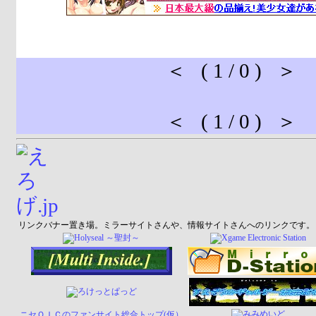
＜ ( 1 / 0 ) ＞
＜ ( 1 / 0 ) ＞
リンクバナー置き場。ミラーサイトさんや、情報サイトさんへのリンクです。
ニセＯＩＣのファンサイト総合トップ(仮）