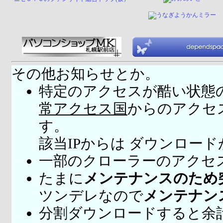
その他お知らせとか。
特定のアクセスが酷い状態
常アクセス国
からのアクセ
す。
該当IPからは ダウンロー
一部のクローラーのアクセ
たまに
メンテナンスのため
ツンデレなので
メンテナン
分割ダウンロードすると余