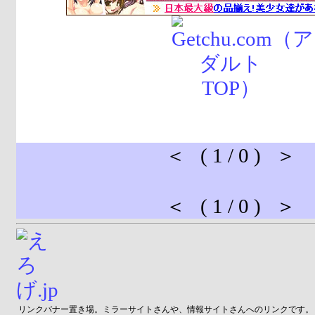
＜ ( 1 / 0 ) ＞
＜ ( 1 / 0 ) ＞
リンクバナー置き場。ミラーサイトさんや、情報サイトさんへのリンクです。