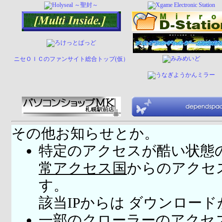
ニセＯＩＣのファンサイト総合トップ(仮）
その他お知らせとか。
特定のアクセスが酷い状態
常アクセス国
からのアクセ
す。
該当IPからは ダウンロー
一部のクローラーのアクセ