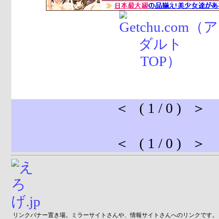
＜ ( 1 / 0 ) ＞
＜ ( 1 / 0 ) ＞
リンクバナー置き場。ミラーサイトさんや、情報サイトさんへのリンクです。