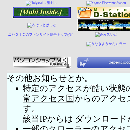
ニセＯＩＣのファンサイト総合トップ(仮）
その他お知らせとか。
特定のアクセスが酷い状態
常アクセス国
からのアクセ
す。
該当IPからは ダウンロー
一部のクローラーのアクセ