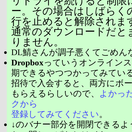
リトライを続けると制限
ー。その場合はしばらく
行を止めると解除されま
通常のダウンロードだと
りません。
DL鯖さんが調子悪くてごめん
Dropbox
っていうオンラインス
期できるやつつかってみてい
招待で入会すると、両方にボ
もらえるらしいので、
よかっ
クから
登録してみてください
。
↓のバナー部分を開閉できるよ