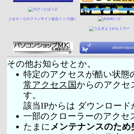
ニセＯＩＣのファンサイト総合トップ(仮）
その他お知らせとか。
特定のアクセスが酷い状態
常アクセス国
からのアクセ
す。
該当IPからは ダウンロー
一部のクローラーのアクセ
たまに
メンテナンスのため