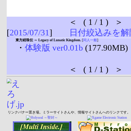
＜ ( 1 / 1 ) ＞
[
2015/07/31
]
日付絞込みを解
東方紺珠伝 ～ Legacy of Lunatic Kingdom.
[
同人一般
]
・
体験版 ver0.01b
(177.90MB)
＜ ( 1 / 1 ) ＞
リンクバナー置き場。ミラーサイトさんや、情報サイトさんへのリンクです。