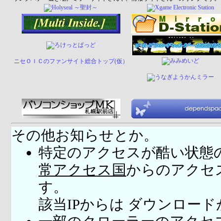
ニセＯＩＣのファンサイト総合トップ(仮）
その他お知らせとか。
特定のアクセスが酷い状態
常アクセス国
からのアクセ
す。
該当IPからは ダウンロー