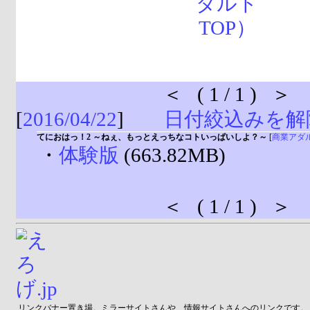
＜ ( 1 / 1 ) ＞
[
2016/04/22
]
日付絞込みを解
てにおはっ！2 ～ねぇ、もっとえっちなコトいっぱいしよ？～
[
商業アダ
・
体験版
(663.82MB)
＜ ( 1 / 1 ) ＞
リンクバナー置き場。ミラーサイトさんや、情報サイトさんへのリンクです。