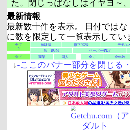
た。閉じっぱなしはイヤヨ～
最新情報
最新数十件を表示。 日付ではな
に数を限定して一覧表示してい
全て
体験版
修正/拡張
デモ/ム
0
歌・BGM
ペーパー/PDF
全て
商業
同人
全て
全年齢
↓
-
ここのバナー部分を閉じる