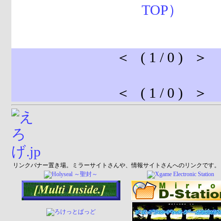
＜ ( 1 / 0 ) ＞
＜ ( 1 / 0 ) ＞
リンクバナー置き場。ミラーサイトさんや、情報サイトさんへのリンクです。