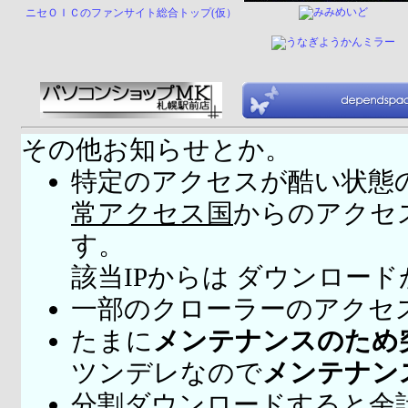
ニセＯＩＣのファンサイト総合トップ(仮）
その他お知らせとか。
特定のアクセスが酷い状態
常アクセス国
からのアクセ
す。
該当IPからは ダウンロー
一部のクローラーのアクセ
たまに
メンテナンスのため
ツンデレなので
メンテナン
分割ダウンロードすると余