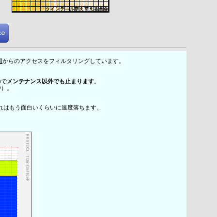
国
からのアクセスをフィルタリングしています。
ので
メンテナンス以外でも止まります
。
時）。
れはもう面白いくらいに速度落ちます。