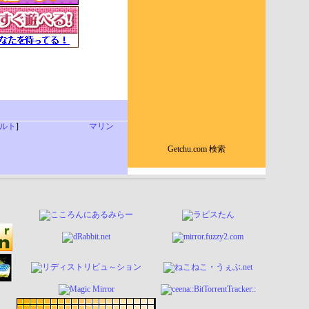
ルト
]
マリン
Getchu.com 検索