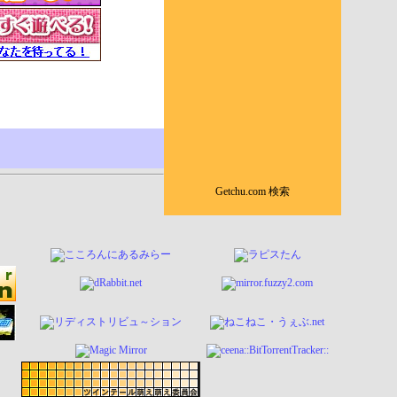
Getchu.com 検索