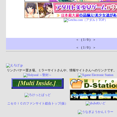
＜ ( 1 / 0 ) ＞
＜ ( 1 / 0 ) ＞
リンクバナー置き場。ミラーサイトさんや、情報サイトさんへのリンクです。
ニセＯＩＣのファンサイト総合トップ(仮）