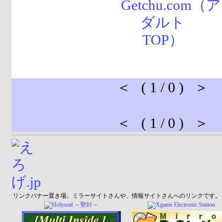
＜ ( 1 / 0 ) ＞
＜ ( 1 / 0 ) ＞
リンクバナー置き場。ミラーサイトさんや、情報サイトさんへのリンクです。