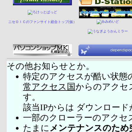
ニセＯＩＣのファンサイト総合トップ(仮）
その他お知らせとか。
特定のアクセスが酷い状態
常アクセス国
からのアクセ
す。
該当IPからは ダウンロー
一部のクローラーのアクセ
たまに
メンテナンスのため