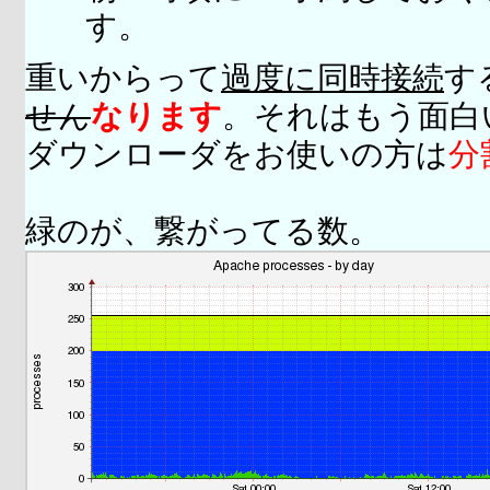
す。
重いからって
過度に同時接続
す
せん
なります
。それはもう面白
ダウンローダをお使いの方は
分
緑のが、繋がってる数。