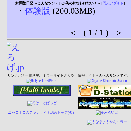
妹調教日記 ～こんなツンデレが俺の妹なわけない！～
[
同人アダルト
]
・
体験版
(200.03MB)
＜ ( 1 / 1 ) ＞
リンクバナー置き場。ミラーサイトさんや、情報サイトさんへのリンクです。
ニセＯＩＣのファンサイト総合トップ(仮）