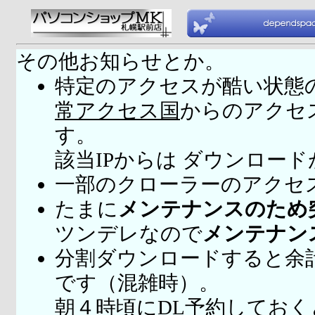
その他お知らせとか。
特定のアクセスが酷い状態
常アクセス国
からのアクセ
す。
該当IPからは ダウンロー
一部のクローラーのアクセ
たまに
メンテナンスのため
ツンデレなので
メンテナン
分割ダウンロードすると余
です（混雑時）。
朝４時頃にDL予約してお