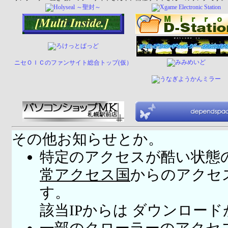
ニセＯＩＣのファンサイト総合トップ(仮）
その他お知らせとか。
特定のアクセスが酷い状態
常アクセス国
からのアクセ
す。
該当IPからは ダウンロー