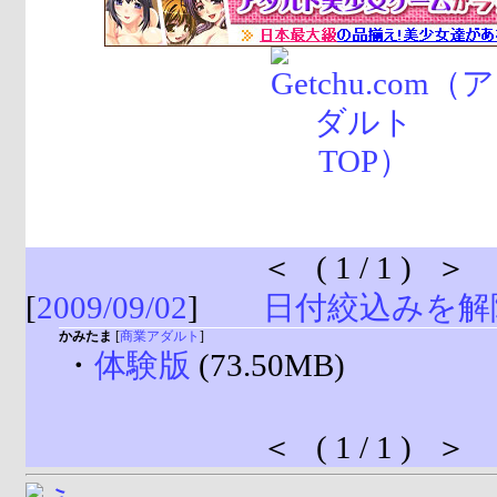
＜ ( 1 / 1 ) ＞
[
2009/09/02
]
日付絞込みを解
かみたま
[
商業アダルト
]
・
体験版
(73.50MB)
＜ ( 1 / 1 ) ＞