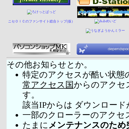
ニセＯＩＣのファンサイト総合トップ(仮）
その他お知らせとか。
特定のアクセスが酷い状態
常アクセス国
からのアクセ
す。
該当IPからは ダウンロー
一部のクローラーのアクセ
たまに
メンテナンスのため