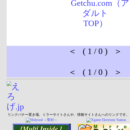
＜ ( 1 / 0 ) ＞
＜ ( 1 / 0 ) ＞
リンクバナー置き場。ミラーサイトさんや、情報サイトさんへのリンクです。