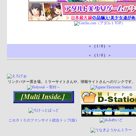
＜ ( 1 / 0 ) ＞
＜ ( 1 / 0 ) ＞
リンクバナー置き場。ミラーサイトさんや、情報サイトさんへのリンクです。
ニセＯＩＣのファンサイト総合トップ(仮）