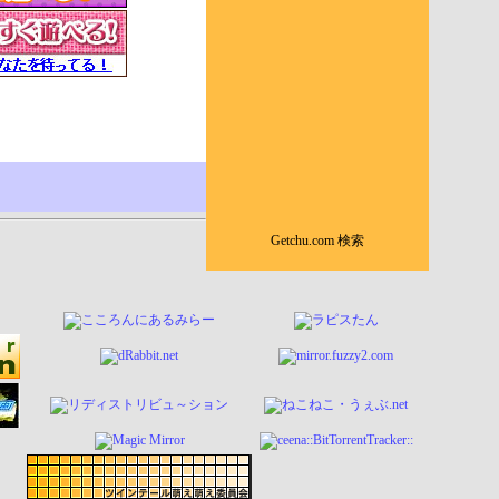
Getchu.com 検索