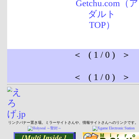
＜ ( 1 / 0 ) ＞
＜ ( 1 / 0 ) ＞
リンクバナー置き場。ミラーサイトさんや、情報サイトさんへのリンクです。