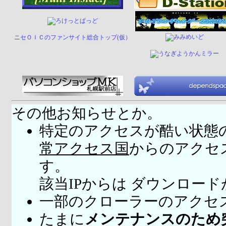
ニセＯＩＣのファンサイト総合トップ(仮）
その他お知らせとか。
特定のアクセスが酷い状態
常アクセス国
からのアクセ
す。
該当IPからは ダウンロー
一部のクローラーのアクセ
たまに
メンテナンスのため