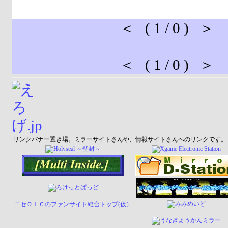
＜ ( 1 / 0 ) ＞
＜ ( 1 / 0 ) ＞
リンクバナー置き場。ミラーサイトさんや、情報サイトさんへのリンクです。
ニセＯＩＣのファンサイト総合トップ(仮）