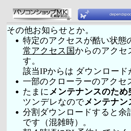
その他お知らせとか。
特定のアクセスが酷い状態
常アクセス国
からのアクセ
す。
該当IPからは ダウンロー
一部のクローラーのアクセ
たまに
メンテナンスのため
ツンデレなので
メンテナン
分割ダウンロードすると余
です（混雑時）。