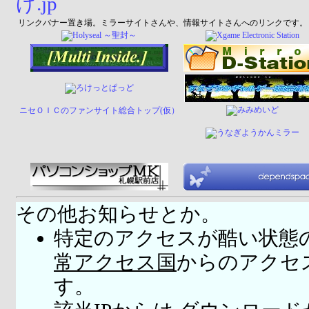
リンクバナー置き場。ミラーサイトさんや、情報サイトさんへのリンクです。
ニセＯＩＣのファンサイト総合トップ(仮）
その他お知らせとか。
特定のアクセスが酷い状態
常アクセス国
からのアクセ
す。