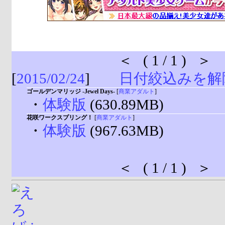
＜ ( 1 / 1 ) ＞
[
2015/02/24
]
日付絞込みを解
ゴールデンマリッジ -Jewel Days-
[
商業アダルト
]
・
体験版
(630.89MB)
花咲ワークスプリング！
[
商業アダルト
]
・
体験版
(967.63MB)
＜ ( 1 / 1 ) ＞