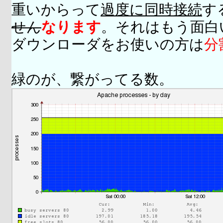
重いからって
過度に同時接続
す
せん
なります
。それはもう面白
ダウンローダをお使いの方は
分
緑のが、繋がってる数。