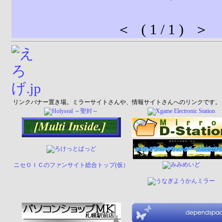
＜ ( 1 / 1 ) ＞
リンクバナー置き場。ミラーサイトさんや、情報サイトさんへのリンクです。
ニセＯＩＣのファンサイト総合トップ(仮）