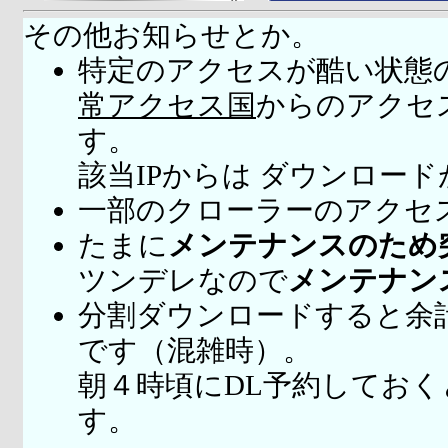
その他お知らせとか。
特定のアクセスが酷い状態
常アクセス国
からのアクセ
す。
該当IPからは ダウンロー
一部のクローラーのアクセ
たまに
メンテナンスのため
ツンデレなので
メンテナン
分割ダウンロードすると余
です（混雑時）。
朝４時頃にDL予約してお
す。